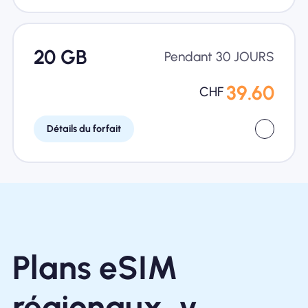
20 GB
Pendant 30 JOURS
39.60
CHF
Détails du forfait
Plans eSIM
régionaux, y