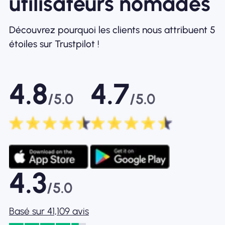
utilisateurs nomades
Découvrez pourquoi les clients nous attribuent 5
étoiles sur Trustpilot !
4.8
4.7
/5.0
/5.0
4.3
/5.0
Basé sur 41,109 avis