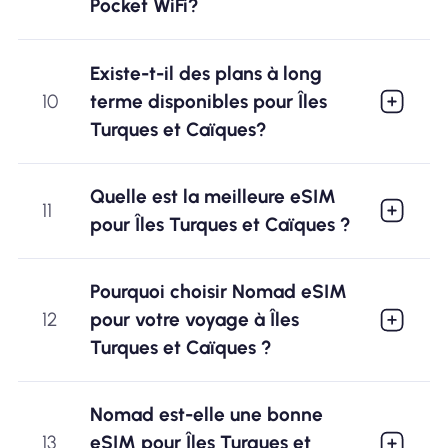
Pocket WiFi?
Existe-t-il des plans à long
10
terme disponibles pour Îles
Turques et Caïques?
Quelle est la meilleure eSIM
11
pour Îles Turques et Caïques ?
Pourquoi choisir Nomad eSIM
12
pour votre voyage à Îles
Turques et Caïques ?
Nomad est-elle une bonne
13
eSIM pour Îles Turques et