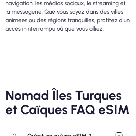
navigation, les médias sociaux, le streaming et
la messagerie. Que vous soyez dans des villes
animées ou des régions tranquilles, profitez d'un
accès ininterrompu où que vous alliez.
Nomad Îles Turques
et Caïques FAQ eSIM
01
Qu'est-ce qu’une eSIM ?