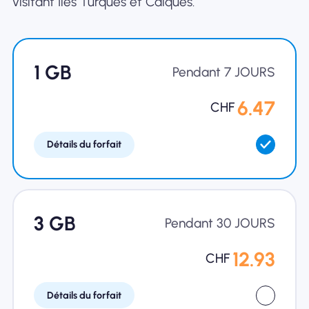
visitant Îles Turques et Caïques.
1 GB
Pendant 7 JOURS
6.47
CHF
Détails du forfait
3 GB
Pendant 30 JOURS
12.93
CHF
Détails du forfait