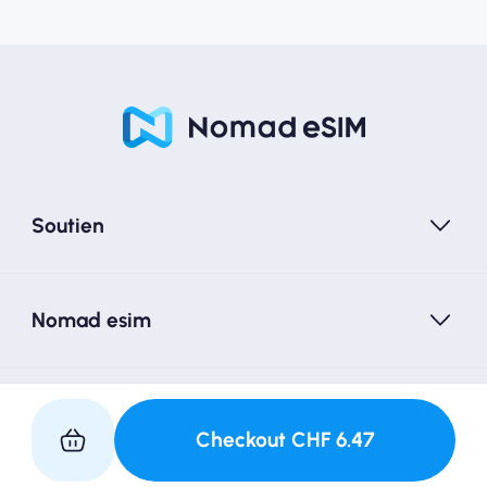
Soutien
Nomad esim
Suivez-nous
Checkout
CHF
6.47