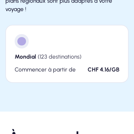
plans régionaux sont plus adaptés à votre
voyage !
Mondial
(123 destinations)
Commencer à partir de
CHF 4.16/GB