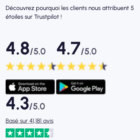
Découvrez pourquoi les clients nous attribuent 5
étoiles sur Trustpilot !
4.8
4.7
/5.0
/5.0
4.3
/5.0
Basé sur 41,181 avis