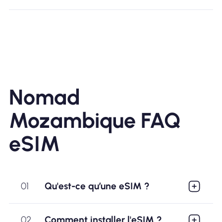
Nomad
Mozambique FAQ
eSIM
01
Qu'est-ce qu’une eSIM ?
02
Comment installer l'eSIM ?