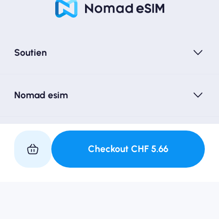
Soutien
Nomad esim
Suivez-nous
Checkout
CHF
5.66