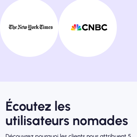
Écoutez les
utilisateurs nomades
Découvrez pourquoi les clients nous attribuent 5