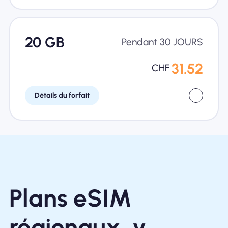
20 GB
Pendant 30 JOURS
31.52
CHF
Détails du forfait
Plans eSIM
régionaux, y