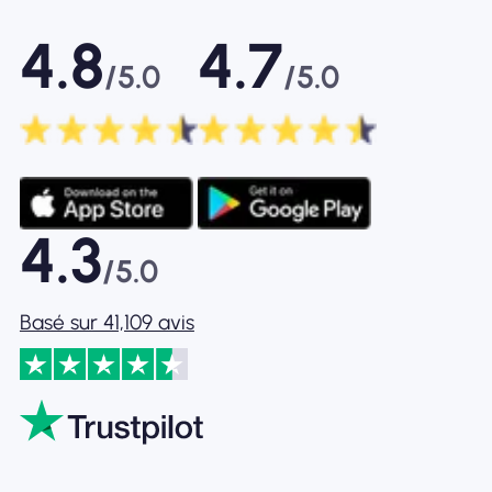
4.8
4.7
/5.0
/5.0
4.3
/5.0
Basé sur 41,109 avis