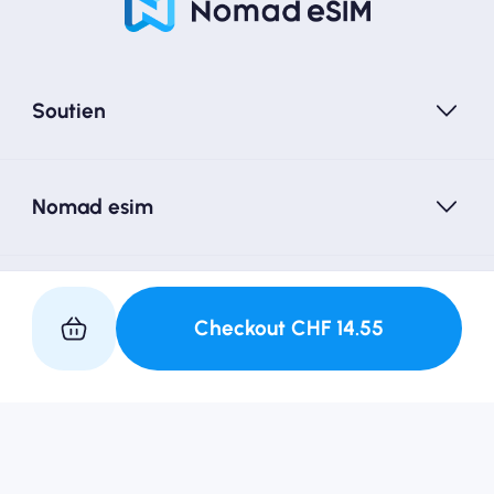
Soutien
Nomad esim
Suivez-nous
Checkout
CHF
14.55
Conditions de service
politique de confidentialité