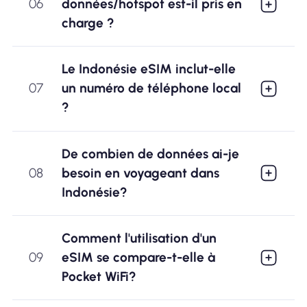
06
données/hotspot est-il pris en
charge ?
Le Indonésie eSIM inclut-elle
07
un numéro de téléphone local
?
De combien de données ai-je
08
besoin en voyageant dans
Indonésie?
Comment l'utilisation d'un
09
eSIM se compare-t-elle à
Pocket WiFi?