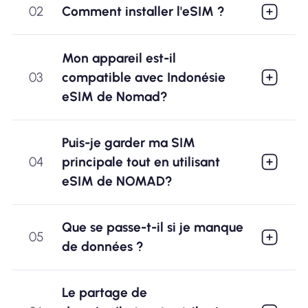
02
Comment installer l'eSIM ?
Mon appareil est-il
03
compatible avec Indonésie
eSIM de Nomad?
Puis-je garder ma SIM
04
principale tout en utilisant
eSIM de NOMAD?
Que se passe-t-il si je manque
05
de données ?
Le partage de