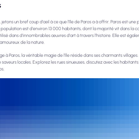
s
ons un bref coup d'œil à ce que l'île de Paros a à offrir. Paros est une p
pulation est d'environ 13 000 habitants, dont la majorité vit dans la capit
tilisé dans d'innombrables œuvres d'art à travers l'histoire. Elle est ég
 amoureux de la nature.
e à Paros, la véritable magie de l'île réside dans ses charmants villages.
 saveurs locales. Explorez les rues sinueuses, discutez avec les habitant
os.