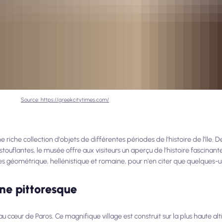
Source: https://greekcitytimes.com/
 riche collection d'objets de différentes périodes de l'histoire de l'île. D
uflantes, le musée offre aux visiteurs un aperçu de l'histoire fascinan
es géométrique, hellénistique et romaine, pour n'en citer que quelques-u
ne pittoresque
u cœur de Paros. Ce magnifique village est construit sur la plus haute alt