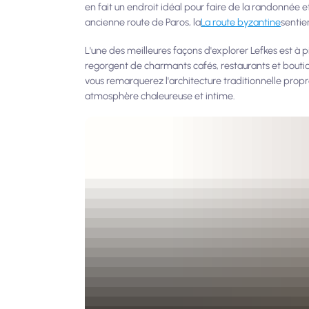
en fait un endroit idéal pour faire de la randonnée e
ancienne route de Paros, la
La route byzantine
sentie
L'une des meilleures façons d'explorer Lefkes est à pi
regorgent de charmants cafés, restaurants et bouti
vous remarquerez l'architecture traditionnelle propre
atmosphère chaleureuse et intime.