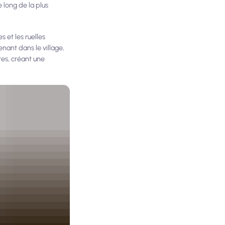
 long de la plus
s et les ruelles
nant dans le village,
res, créant une