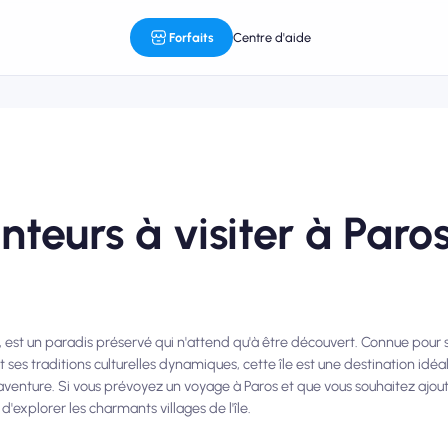
Forfaits
Centre d'aide
nteurs à visiter à Paro
, est un paradis préservé qui n'attend qu'à être découvert. Connue pour s
t ses traditions culturelles dynamiques, cette île est une destination idéa
aventure. Si vous prévoyez un voyage à Paros et que vous souhaitez ajou
d'explorer les charmants villages de l'île.