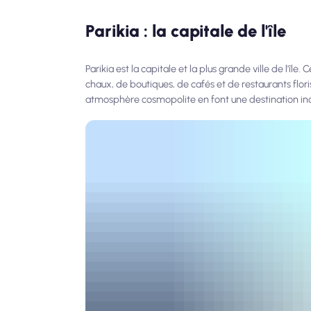
Parikia : la capitale de l'île
Parikia est la capitale et la plus grande ville de l'î
chaux, de boutiques, de cafés et de restaurants floriss
atmosphère cosmopolite en font une destination in