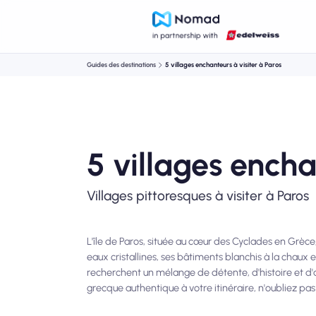
Guides des destinations
5 villages enchanteurs à visiter à Paros
5 villages encha
Villages pittoresques à visiter à Paros
L'île de Paros, située au cœur des Cyclades en Grèce
eaux cristallines, ses bâtiments blanchis à la chaux e
recherchent un mélange de détente, d'histoire et d'
grecque authentique à votre itinéraire, n'oubliez pas 