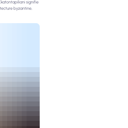
katontapiliani signifie
itecture byzantine,