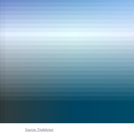
Source: TripAdvisor