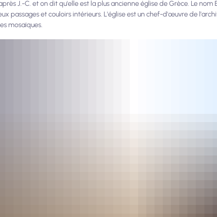
rès J.-C. et on dit qu'elle est la plus ancienne église de Grèce. Le nom E
ux passages et couloirs intérieurs. L'église est un chef-d'œuvre de l'arch
les mosaïques.