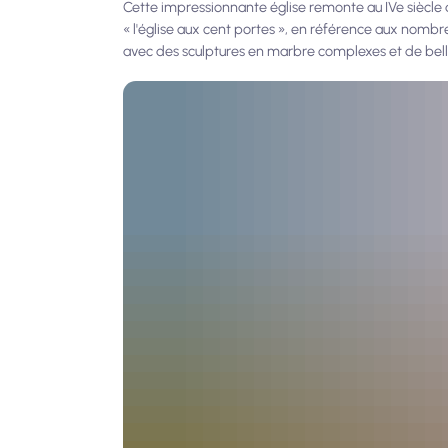
Cette impressionnante église remonte au IVe siècle ap
« l'église aux cent portes », en référence aux nombre
avec des sculptures en marbre complexes et de bel