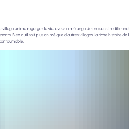
le. Ce village animé regorge de vie, avec un mélange de maisons traditionnel
ants. Bien qu'il soit plus animé que d'autres villages, la riche histoire de 
contournable.