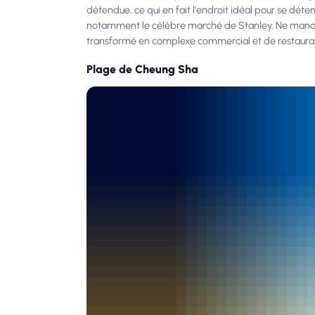
détendue, ce qui en fait l'endroit idéal pour se dé
notamment le célèbre marché de Stanley. Ne manquez
transformé en complexe commercial et de restaurat
Plage de Cheung Sha