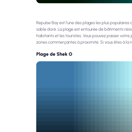
Repulse Bay est l'une des plages les plus populaires
sable doré. La plage est entourée de bâtiments résid
habitants et les touristes. Vous pouvez passer votre
zones commerçantes à proximité. Si vous êtes à la r
Plage de Shek O