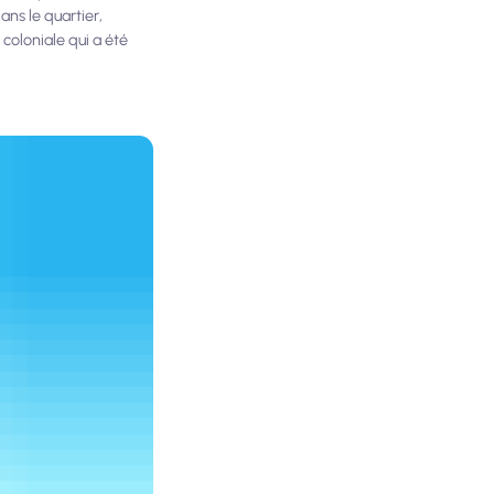
ns le quartier,
coloniale qui a été