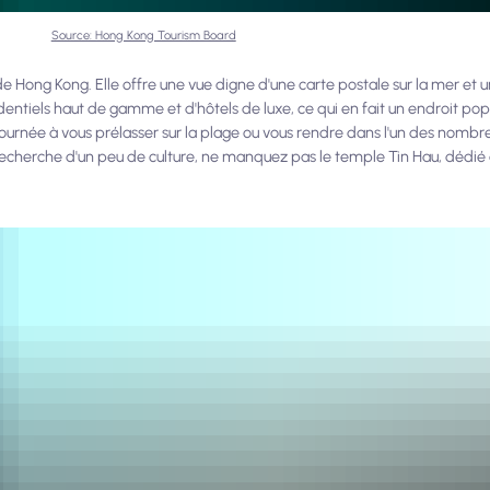
Source: Hong Kong Tourism Board
 de Hong Kong. Elle offre une vue digne d'une carte postale sur la mer et
entiels haut de gamme et d'hôtels de luxe, ce qui en fait un endroit popu
 journée à vous prélasser sur la plage ou vous rendre dans l'un des nombr
echerche d'un peu de culture, ne manquez pas le temple Tin Hau, dédié 