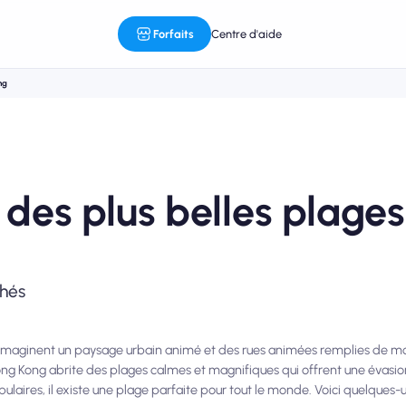
Forfaits
Centre d'aide
ng
 des plus belles plage
chés
s imaginent un paysage urbain animé et des rues animées remplies de 
ng Kong abrite des plages calmes et magnifiques qui offrent une évasio
populaires, il existe une plage parfaite pour tout le monde. Voici quelques