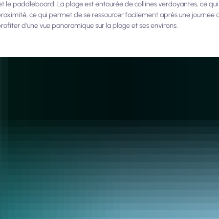
et le paddleboard. La plage est entourée de collines verdoyantes, ce qui
 proximité, ce qui permet de se ressourcer facilement après une journée 
rofiter d'une vue panoramique sur la plage et ses environs.