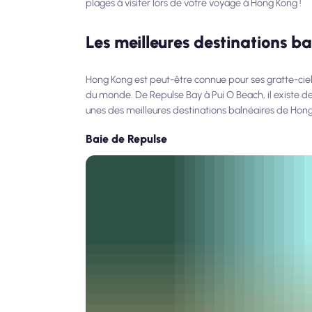
plages à visiter lors de votre voyage à Hong Kong !
Les meilleures destinations b
Hong Kong est peut-être connue pour ses gratte-ciel
du monde. De Repulse Bay à Pui O Beach, il existe de
unes des meilleures destinations balnéaires de Hong
Baie de Repulse