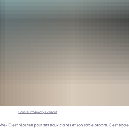
Source: Prosperity Horizons
 Shek O est réputée pour ses eaux claires et son sable propre. C'est égal