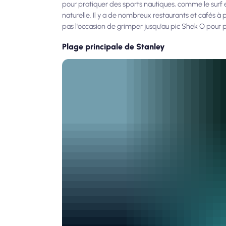
pour pratiquer des sports nautiques, comme le surf 
naturelle. Il y a de nombreux restaurants et cafés à
pas l'occasion de grimper jusqu'au pic Shek O pour p
Plage principale de Stanley