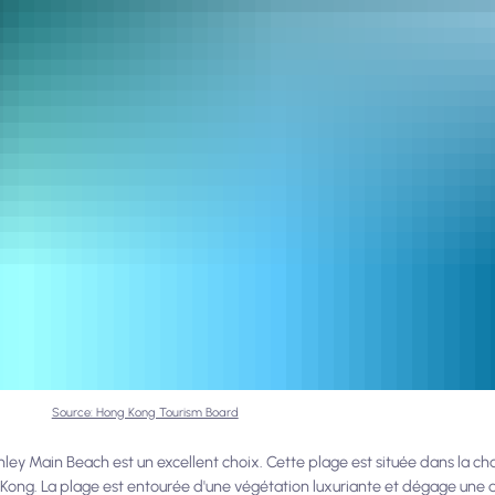
Source: Hong Kong Tourism Board
nley Main Beach est un excellent choix. Cette plage est située dans la ch
ong Kong. La plage est entourée d'une végétation luxuriante et dégage un