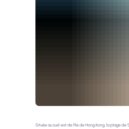
Située au sud-est de l'île de Hong Kong, la plage de