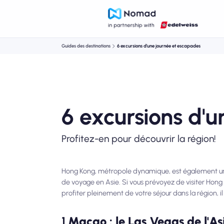
Guides des destinations
6 excursions d'une journée et escapades
6 excursions d'
Profitez-en pour découvrir la région!
Hong Kong, métropole dynamique, est également un 
de voyage en Asie. Si vous prévoyez de visiter Hon
profiter pleinement de votre séjour dans la région, 
1.
Macao : le Las Vegas de l'As