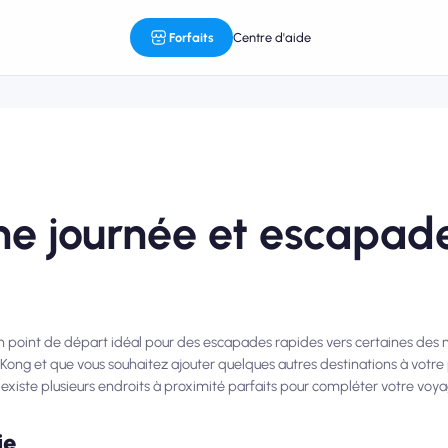
Forfaits
Centre d'aide
une journée et escapad
point de départ idéal pour des escapades rapides vers certaines des m
g Kong et que vous souhaitez ajouter quelques autres destinations à vot
il existe plusieurs endroits à proximité parfaits pour compléter votre vo
ie