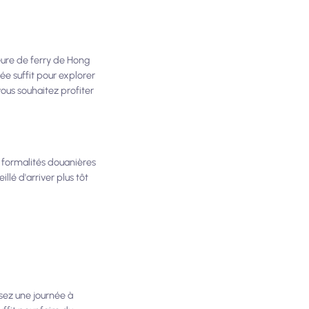
eure de ferry de Hong
e suffit pour explorer
vous souhaitez profiter
s formalités douanières
lé d'arriver plus tôt
sez une journée à