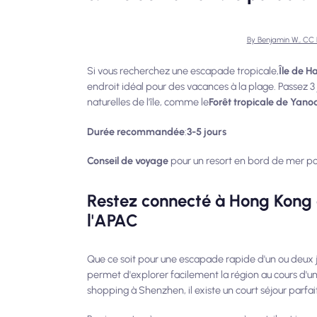
By Benjamin W., CC
Si vous recherchez une escapade tropicale,
Île de H
endroit idéal pour des vacances à la plage. Passez 3 
naturelles de l'île, comme le
Forêt tropicale de Yano
Durée recommandée
:
3-5 jours
Conseil de voyage
pour un resort en bord de mer po
Restez connecté à Hong Kong
l'APAC
Que ce soit pour une escapade rapide d'un ou deux j
permet d'explorer facilement la région au cours d'
shopping à Shenzhen, il existe un court séjour parfai