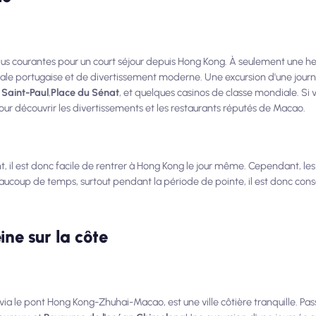
lus courantes pour un court séjour depuis Hong Kong. À seulement une h
iale portugaise et de divertissement moderne. Une excursion d'une journé
 Saint-Paul
,
Place du Sénat
, et quelques casinos de classe mondiale. Si 
our découvrir les divertissements et les restaurants réputés de Macao.
nt, il est donc facile de rentrer à Hong Kong le jour même. Cependant, le
coup de temps, surtout pendant la période de pointe, il est donc conseil
ine sur la côte
ia le pont Hong Kong-Zhuhai-Macao, est une ville côtière tranquille. Pas