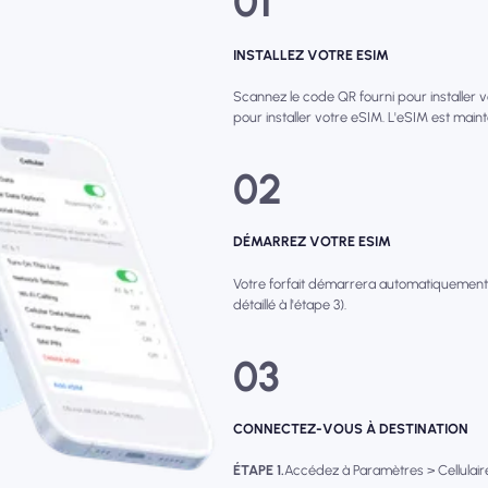
01
INSTALLEZ VOTRE ESIM
Scannez le code QR fourni pour installer 
pour installer votre eSIM. L'eSIM est main
02
DÉMARREZ VOTRE ESIM
Votre forfait démarrera automatiquement
détaillé à l'étape 3).
03
CONNECTEZ-VOUS À DESTINATION
ÉTAPE 1.
Accédez à Paramètres > Cellulaire 