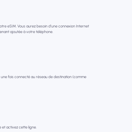
votre eSIM. Vous aurez besoin d’une connexion Internet
tenant ajoutée à votre téléphone.
 une fois connecté au réseau de destination (comme
et activez cette ligne.