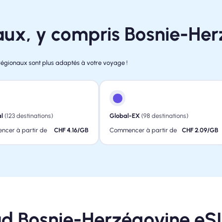
aux, y compris Bosnie-He
régionaux sont plus adaptés à votre voyage !
l
(123 destinations)
Global-EX
(98 destinations)
cer à partir de
CHF 4.16/GB
Commencer à partir de
CHF 2.09/GB
d Bosnie-Herzégovine eS