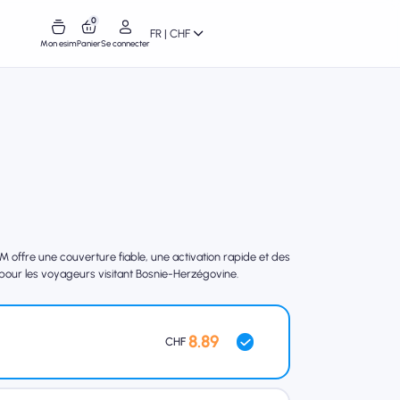
0
FR | CHF
Mon esim
Panier
Se connecter
offre une couverture fiable, une activation rapide et des
 pour les voyageurs visitant Bosnie-Herzégovine.
8.89
CHF