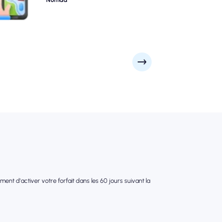
ttractions et quartiers commerciaux de la ville. Restez
connecté, peu importe où votre voyage vous mène.
nt d'activer votre forfait dans les 60 jours suivant la