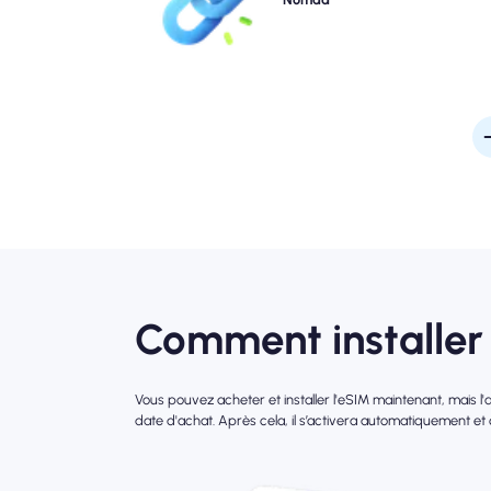
connectivité 4G / 5G rapide. Obtenez en ligne le mo
où vous arrivez à l'aéroport sans tracas ni reta
Comment installer 
Vous pouvez acheter et installer l'eSIM maintenant, mais 
date d'achat. Après cela, il s’activera automatiquement et