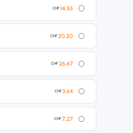
14.55
CHF
20.20
CHF
26.67
CHF
3.64
CHF
7.27
CHF