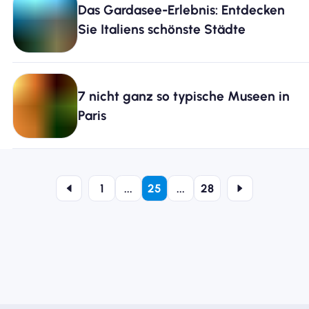
Das Gardasee-Erlebnis: Entdecken
Sie Italiens schönste Städte
7 nicht ganz so typische Museen in
Paris
1
...
25
...
28