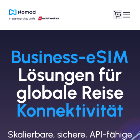
Business-eSIM
Lösungen für
globale Reise
Konnektivität
Skalierbare, sichere, API-fähige