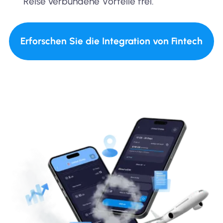
Reise verbundene Vorteile frei.
Erforschen Sie die Integration von Fintech