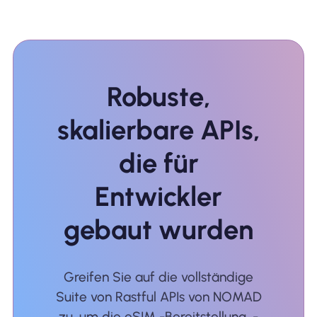
Robuste,
skalierbare APIs,
die für
Entwickler
gebaut wurden
Greifen Sie auf die vollständige
Suite von Rastful APIs von NOMAD
zu, um die eSIM -Bereitstellung, -