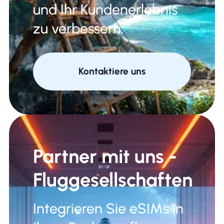
und Ihr Kundenerlebnis
zu verbessern.
Kontaktiere uns
Partner mit uns -
Fluggesellschaften
Integrieren Sie eSIMs in