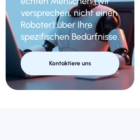
echten Menschen (wir
versprechen, nicht einen
Roboter) über Ihre
spezifischen Bedürfnisse.
Kontaktiere uns