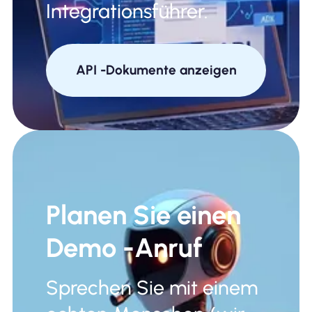
Integrationsführer.
API -Dokumente anzeigen
Planen Sie einen
Demo -Anruf
Sprechen Sie mit einem