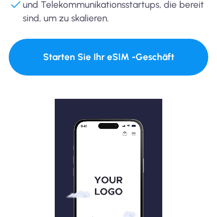
und Telekommunikationsstartups, die bereit
sind, um zu skalieren.
Starten Sie Ihr eSIM -Geschäft