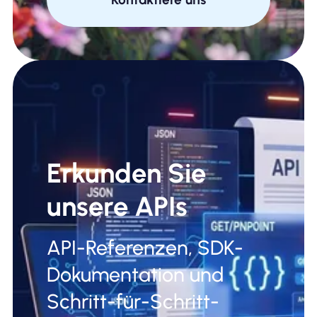
Erkunden Sie
unsere APIs
API-Referenzen, SDK-
Dokumentation und
Schritt-für-Schritt-