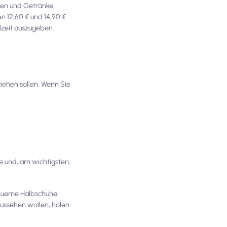
sen und Getränke,
n 12,60 € und 14,90 €
lzeit auszugeben.
iehen sollen. Wenn Sie
ze und, am wichtigsten,
equeme Halbschuhe.
ussehen wollen, holen