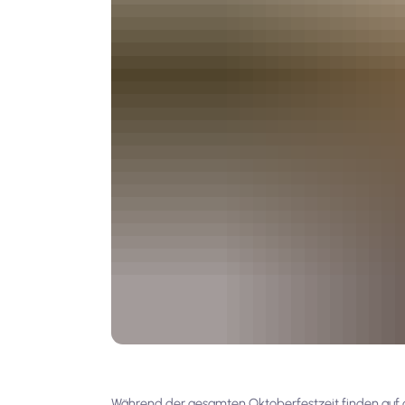
Während der gesamten Oktoberfestzeit finden auf d