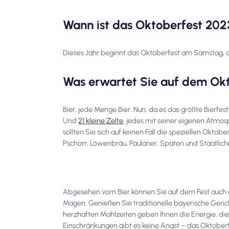
Wann ist das Oktoberfest 202
Dieses Jahr beginnt das Oktoberfest am Samstag, d
Was erwartet Sie auf dem Ok
Bier, jede Menge Bier. Nun, da es das größte Bierfest
Und
21 kleine Zelte
, jedes mit seiner eigenen Atmo
sollten Sie sich auf keinen Fall die speziellen Okt
Pschorr, Löwenbräu, Paulaner, Spaten und Staatlic
Abgesehen vom Bier können Sie auf dem Fest auch ei
Magen. Genießen Sie traditionelle bayerische Geric
herzhaften Mahlzeiten geben Ihnen die Energie, die 
Einschränkungen gibt es keine Angst – das Oktoberf