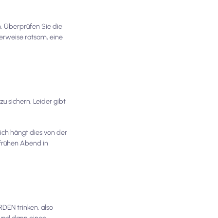
. Überprüfen Sie die
herweise ratsam, eine
u sichern. Leider gibt
ich hängt dies von der
 frühen Abend in
DEN trinken, also