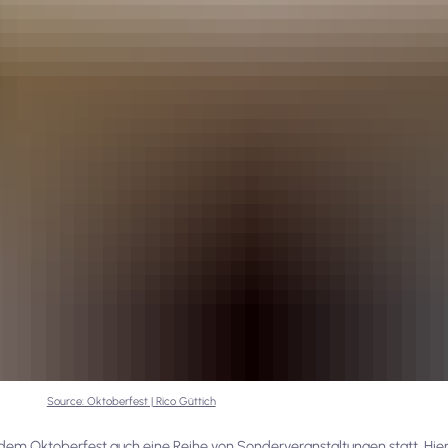
Source: Oktoberfest | Rico Güttich
em Oktoberfest auch eine Reihe von Sonderveranstaltungen statt. Hier 