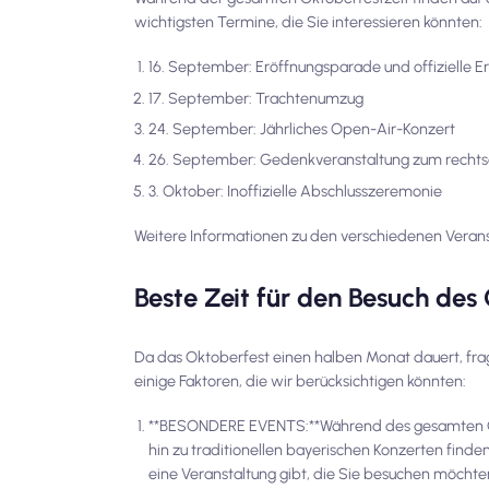
wichtigsten Termine, die Sie interessieren könnten:
16. September: Eröffnungsparade und offizielle E
17. September: Trachtenumzug
24. September: Jährliches Open-Air-Konzert
26. September: Gedenkveranstaltung zum rechts
3. Oktober: Inoffizielle Abschlusszeremonie
Weitere Informationen zu den verschiedenen Veranst
Beste Zeit für den Besuch des
Da das Oktoberfest einen halben Monat dauert, fragen
einige Faktoren, die wir berücksichtigen könnten:
**BESONDERE EVENTS:**Während des gesamten Okt
hin zu traditionellen bayerischen Konzerten fin
eine Veranstaltung gibt, die Sie besuchen möchte