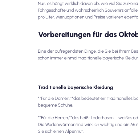
Nun, es hängt wirklich davon ab, wie viel Sie zu k
Fahrgeschäfte und wahrscheinlich Souvenirs anfallen
pro Liter. Menüoptionen und Preise variieren ebenfa
Vorbereitungen für das Okto
Eine der aufregendsten Dinge, die Sie bei Ihrem Be
schon immer einmal traditionelle bayerische Kleidun
Traditionelle bayerische Kleidung
**Für die Damen,**das bedeutet ein traditionelles b
bequeme Schuhe.
**Für die Herren,**das heißt Lederhosen – weißes 
Die Wadenwärmer sind wirklich wichtig und ein Mus
Sie sich einen Alpenhut.