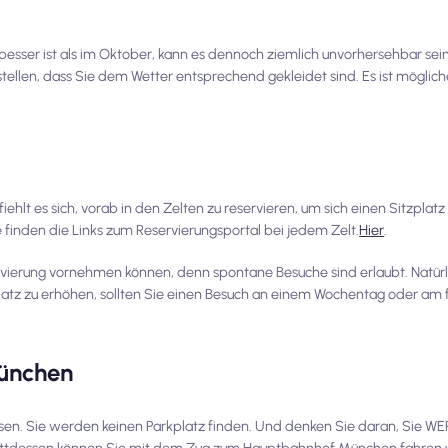
ser ist als im Oktober, kann es dennoch ziemlich unvorhersehbar sein
tellen, dass Sie dem Wetter entsprechend gekleidet sind. Es ist möglic
t es sich, vorab in den Zelten zu reservieren, um sich einen Sitzplatz z
ie finden die Links zum Reservierungsportal bei jedem Zelt.
Hier
.
rvierung vornehmen können, denn spontane Besuche sind erlaubt. Natürl
Platz zu erhöhen, sollten Sie einen Besuch an einem Wochentag oder am
München
sen. Sie werden keinen Parkplatz finden. Und denken Sie daran, Sie WER