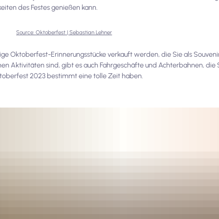
hkeiten des Festes genießen kann.
Source: Oktoberfest | Sebastian Lehner
ige Oktoberfest-Erinnerungsstücke verkauft werden, die Sie als Souve
n Aktivitäten sind, gibt es auch Fahrgeschäfte und Achterbahnen, die 
toberfest 2023 bestimmt eine tolle Zeit haben.