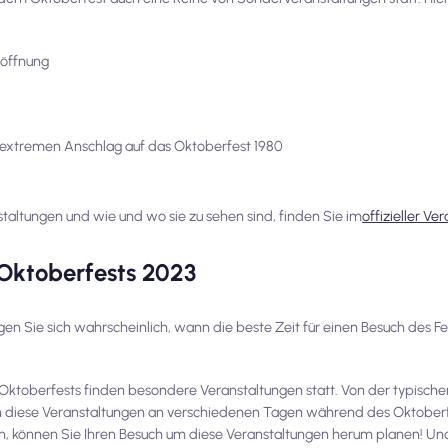
röffnung
extremen Anschlag auf das Oktoberfest 1980
altungen und wie und wo sie zu sehen sind, finden Sie im
offizieller V
 Oktoberfests 2023
 Sie sich wahrscheinlich, wann die beste Zeit für einen Besuch des Fest
oberfests finden besondere Veranstaltungen statt. Von der typische
den diese Veranstaltungen an verschiedenen Tagen während des Oktoberf
n, können Sie Ihren Besuch um diese Veranstaltungen herum planen! Und