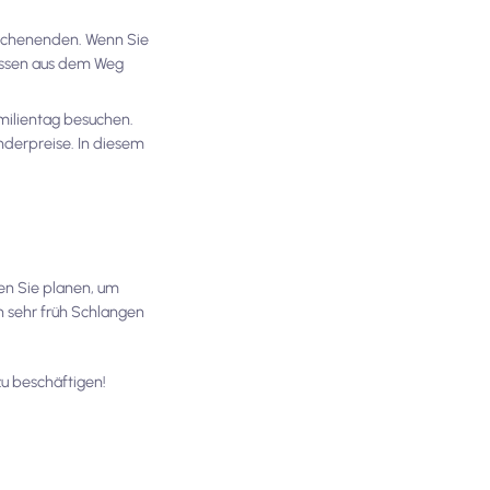
Wochenenden. Wenn Sie
massen aus dem Weg
milientag besuchen.
nderpreise. In diesem
n Sie planen, um
on sehr früh Schlangen
zu beschäftigen!