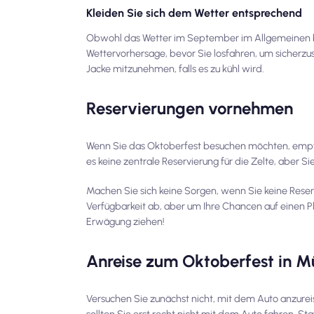
Kleiden Sie sich dem Wetter entsprechend
Obwohl das Wetter im September im Allgemeinen bes
Wettervorhersage, bevor Sie losfahren, um sicherzus
Jacke mitzunehmen, falls es zu kühl wird.
Reservierungen vornehmen
Wenn Sie das Oktoberfest besuchen möchten, empfiehl
es keine zentrale Reservierung für die Zelte, aber S
Machen Sie sich keine Sorgen, wenn Sie keine Rese
Verfügbarkeit ab, aber um Ihre Chancen auf einen 
Erwägung ziehen!
Anreise zum Oktoberfest in 
Versuchen Sie zunächst nicht, mit dem Auto anzurei