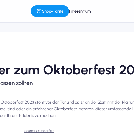
Shop-Tarife
Hilfezentrum
rer zum Oktoberfest 2
passen sollten
 Oktoberfest 2023 steht vor der Tür und es ist an der Zeit, mit der Planu
dabei sind oder ein erfahrener Oktoberfest-Veteran, dieser umfassende L
 aus Ihrem Erlebnis zu machen.
Source: Oktoberfest