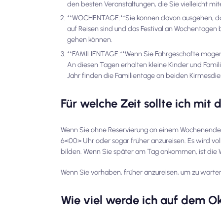
den besten Veranstaltungen, die Sie vielleicht 
**WOCHENTAGE:**Sie können davon ausgehen, dass 
auf Reisen sind und das Festival an Wochentagen
gehen können.
**FAMILIENTAGE:**Wenn Sie Fahrgeschäfte mögen o
An diesen Tagen erhalten kleine Kinder und Fami
Jahr finden die Familientage an beiden Kirmesdie
Für welche Zeit sollte ich mit
Wenn Sie ohne Reservierung an einem Wochenende
6<00> Uhr oder sogar früher anzureisen. Es wird voll
bilden. Wenn Sie später am Tag ankommen, ist die 
Wenn Sie vorhaben, früher anzureisen, um zu warten,
Wie viel werde ich auf dem O