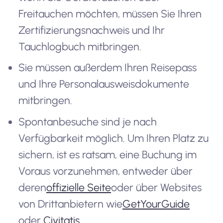
Freitauchen möchten, müssen Sie Ihren
Zertifizierungsnachweis und Ihr
Tauchlogbuch mitbringen.
Sie müssen außerdem Ihren Reisepass
und Ihre Personalausweisdokumente
mitbringen.
Spontanbesuche sind je nach
Verfügbarkeit möglich. Um Ihren Platz zu
sichern, ist es ratsam, eine Buchung im
Voraus vorzunehmen, entweder über
deren
offizielle Seite
oder über Websites
von Drittanbietern wie
GetYourGuide
oder
Civitatis
.