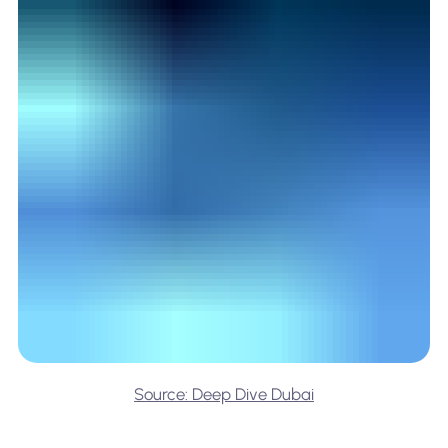
Source: Deep Dive Dubai