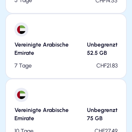
5 Tage
CHF
14.55
Vereinigte Arabische
Unbegrenzt
Emirate
52.5
GB
7 Tage
CHF
21.83
Vereinigte Arabische
Unbegrenzt
Emirate
75
GB
10 Tage
CHF
27.49