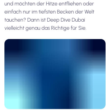
und möchten der Hitze entfliehen oder
einfach nur im tiefsten Becken der Welt
tauchen? Dann ist Deep Dive Dubai
vielleicht genau das Richtige für Sie.