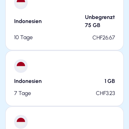
Unbegrenzt
Indonesien
75
GB
10 Tage
CHF
26.67
Indonesien
1
GB
7 Tage
CHF
3.23