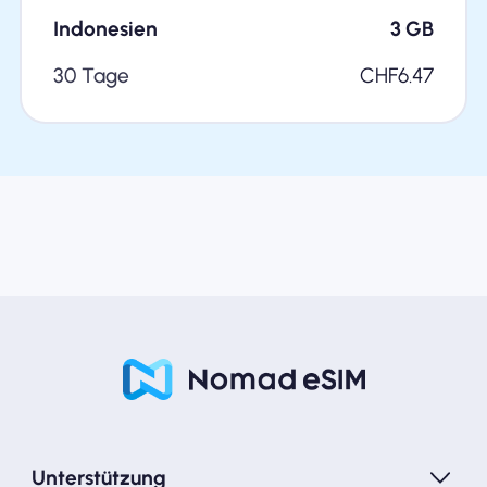
Indonesien
3
GB
30 Tage
CHF
6.47
Unterstützung