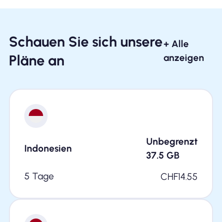
Schauen Sie sich unsere
+ Alle
Pläne an
anzeigen
Unbegrenzt
Indonesien
37.5
GB
5 Tage
CHF
14.55