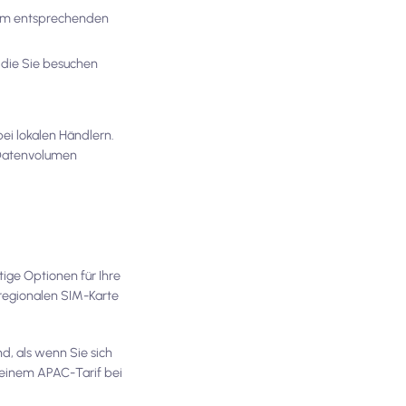
inem entsprechenden
 die Sie besuchen
i lokalen Händlern.
s Datenvolumen
tige Optionen für Ihre
 regionalen SIM-Karte
d, als wenn Sie sich
 einem APAC-Tarif bei