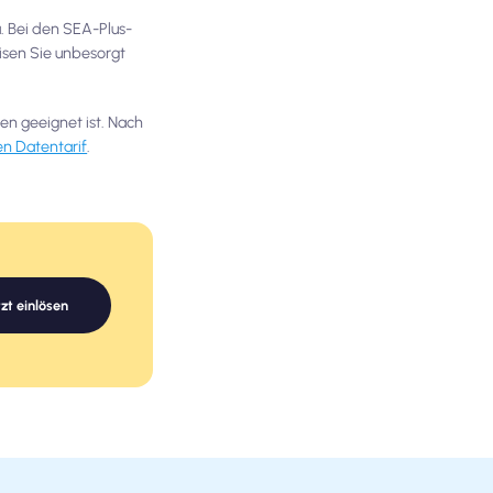
. Bei den SEA-Plus-
isen Sie unbesorgt
en geeignet ist. Nach
ren Datentarif
.
tzt einlösen