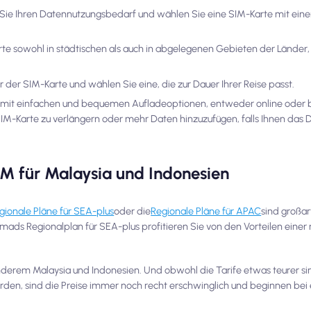
en Sie Ihren Datennutzungsbedarf und wählen Sie eine SIM-Karte mit e
arte sowohl in städtischen als auch in abgelegenen Gebieten der Länder,
er der SIM-Karte und wählen Sie eine, die zur Dauer Ihrer Reise passt.
 mit einfachen und bequemen Aufladeoptionen, entweder online oder be
r SIM-Karte zu verlängern oder mehr Daten hinzuzufügen, falls Ihnen da
IM für Malaysia und Indonesien
ionale Pläne für SEA-plus
oder die
Regionale Pläne für APAC
sind großar
mads Regionalplan für SEA-plus profitieren Sie von den Vorteilen einer
derem Malaysia und Indonesien. Und obwohl die Tarife etwas teurer sin
rden, sind die Preise immer noch recht erschwinglich und beginnen bei