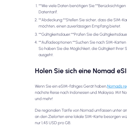
**Wie viele Daten benötigen Sie:**Berücksichtig
Datentarif.
**Abdeckung:**Stellen Sie sicher, dass die SIM-K
möchten, einen zuverlässigen Empfang bietet.
**Gültigkeitsdauer:**Prüfen Sie die Gültigkeitsdau
**Aufladeoptionen:**Suchen Sie nach SIM-Karten
So haben Sie die Möglichkeit, die Gültigkeit Ihre
ausgeht.
Holen Sie sich eine Nomad eS
Wenn Sie ein eSIM-fähiges Gerät haben,
Nomads reg
nächste Reise nach Indonesien und Malaysia. Mit No
und mehr!
Die regionalen Tarife von Nomad umfassen unter an
an den Zielorten eine lokale SIM-Karte besorgen wü
nur 1,45 USD pro GB.