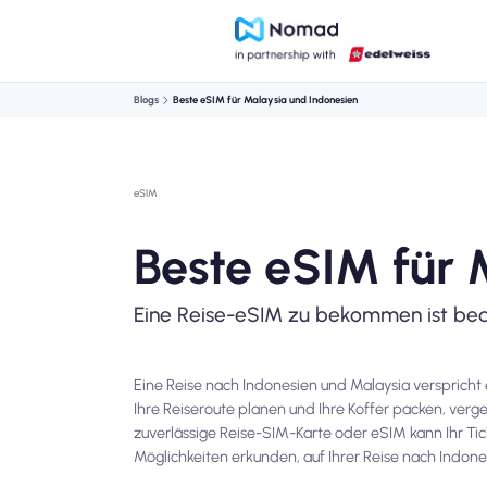
Blogs
Beste eSIM für Malaysia und Indonesien
eSIM
Beste eSIM für 
Eine Reise-eSIM zu bekommen ist be
Eine Reise nach Indonesien und Malaysia verspricht 
Ihre Reiseroute planen und Ihre Koffer packen, verg
zuverlässige Reise-SIM-Karte oder eSIM kann Ihr Tic
Möglichkeiten erkunden, auf Ihrer Reise nach Indone