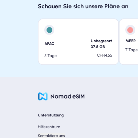
Schauen Sie sich unsere Pläne an
Unbegrenzt
MEER-
APAC
37.5
GB
7 Tage
CHF
14.55
5 Tage
Unterstützung
Hilfezentrum
Kontaktiere uns