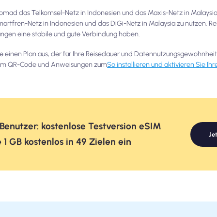
Nomad das Telkomsel-Netz in Indonesien und das Maxis-Netz in Malaysia
artfren-Netz in Indonesien und das DiGi-Netz in Malaysia zu nutzen. Re
dungen eine stabile und gute Verbindung haben.
e einen Plan aus, der für Ihre Reisedauer und Datennutzungsgewohnheit
einem QR-Code und Anweisungen zum
So installieren und aktivieren Sie Ih
 Benutzer: kostenlose Testversion eSIM
Je
 1 GB kostenlos in 49 Zielen ein