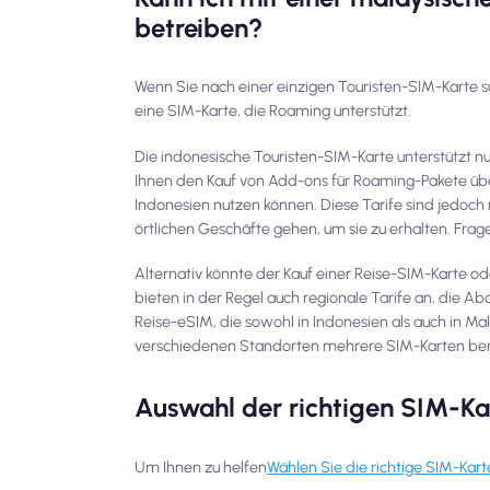
betreiben?
Wenn Sie nach einer einzigen Touristen-SIM-Karte s
eine SIM-Karte, die Roaming unterstützt.
Die indonesische Touristen-SIM-Karte unterstützt n
Ihnen den Kauf von Add-ons für Roaming-Pakete über
Indonesien nutzen können. Diese Tarife sind jedoc
örtlichen Geschäfte gehen, um sie zu erhalten. Fra
Alternativ könnte der Kauf einer Reise-SIM-Karte 
bieten in der Regel auch regionale Tarife an, die 
Reise-eSIM, die sowohl in Indonesien als auch in 
verschiedenen Standorten mehrere SIM-Karten benö
Auswahl der richtigen SIM-Ka
Um Ihnen zu helfen
Wählen Sie die richtige SIM-Kar