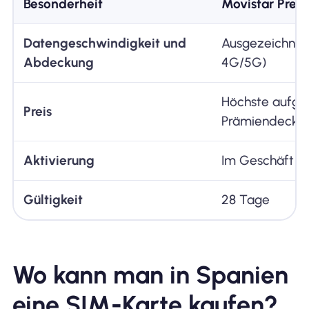
Besonderheit
Movistar Prep
Datengeschwindigkeit und
Ausgezeichnet
Abdeckung
4G/5G)
Höchste aufgr
Preis
Prämiendecku
Aktivierung
Im Geschäft od
Gültigkeit
28 Tage
Wo kann man in Spanien
eine SIM-Karte kaufen?