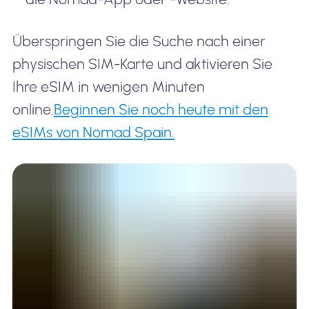
Überspringen Sie die Suche nach einer
physischen SIM-Karte und aktivieren Sie
Ihre eSIM in wenigen Minuten
online.
Beginnen Sie noch heute mit den
eSIMs von Nomad Spain.