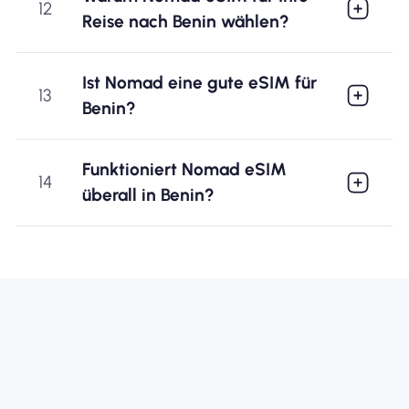
12
Reise nach Benin wählen?
Ist Nomad eine gute eSIM für
13
Benin?
Funktioniert Nomad eSIM
14
überall in Benin?