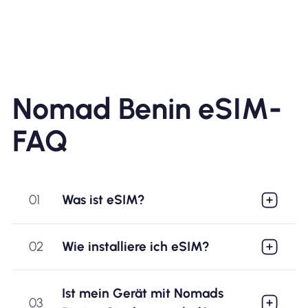
Nomad Benin eSIM-
FAQ
01
Was ist eSIM?
02
Wie installiere ich eSIM?
Ist mein Gerät mit Nomads
03