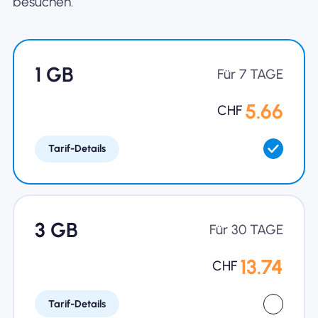
besuchen.
1 GB
Für 7 TAGE
5.66
CHF
Tarif-Details
3 GB
Für 30 TAGE
13.74
CHF
Tarif-Details