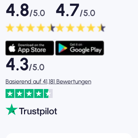
4.8
4.7
/5.0
/5.0
4.3
/5.0
Basierend auf 41,181 Bewertungen