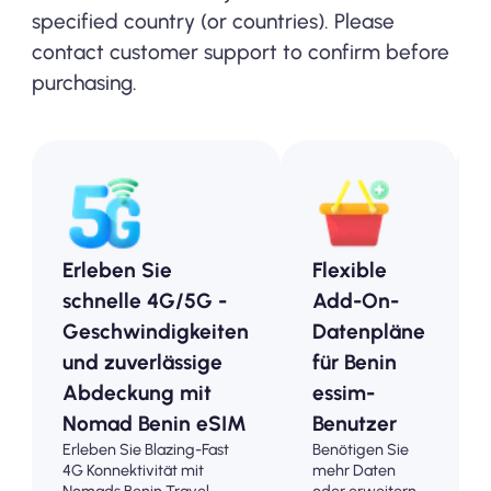
specified country (or countries). Please
contact customer support to confirm before
purchasing.
Erleben Sie
Flexible
schnelle 4G/5G -
Add-On-
Geschwindigkeiten
Datenpläne
und zuverlässige
für Benin
Abdeckung mit
essim-
Nomad Benin eSIM
Benutzer
Erleben Sie Blazing-Fast
Benötigen Sie
4G Konnektivität mit
mehr Daten
Nomads Benin Travel
oder erweitern