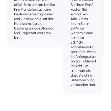
eSIM. Bitte überprüfen Sie
Sie Ihren Plan?
Ihre Plandetails auf eine
Kaufen Sie
bestimmte Verfügbarkeit
einfach ein
und Geschwindigkeit der
Add-On zu
Netzwerke, da die
Ihrem Benin
Deckung je nach Standort
eSIM, um
und Tageszeit variieren
weiterhin eine
kann.
nahtlose
5G/4G-
Konnektivität zu
genießen. Wenn
Ihr Anfangsplan
abläuft, aktiviert
Ihr Add-On
automatisch,
dass Sie ohne
Unterbrechung
verbunden sind.