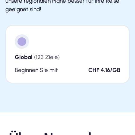
unsere regionalen Pläne besser für Ihre Reise
geeignet sind!
Global
(123 Ziele)
Beginnen Sie mit
CHF 4.16/GB