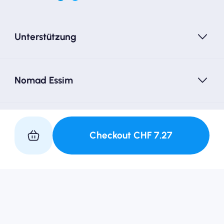
Unterstützung
Nomad Essim
Folgen Sie uns
Checkout
CHF
7.27
Nutzungsbedingungen
Datenschutzrichtlinie