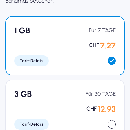
Bahamas besuchen.
1 GB
Für 7 TAGE
7.27
CHF
Tarif-Details
3 GB
Für 30 TAGE
12.93
CHF
Tarif-Details