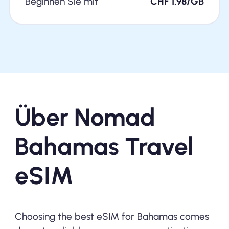
Beginnen Sie mit
CHF 1.98/GB
Über Nomad
Bahamas Travel
eSIM
Choosing the best eSIM for Bahamas comes