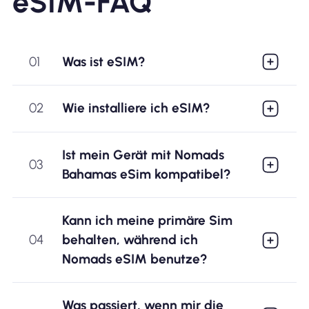
eSIM-FAQ
01
Was ist eSIM?
02
Wie installiere ich eSIM?
Ist mein Gerät mit Nomads
03
Bahamas eSim kompatibel?
Kann ich meine primäre Sim
04
behalten, während ich
Nomads eSIM benutze?
Was passiert, wenn mir die