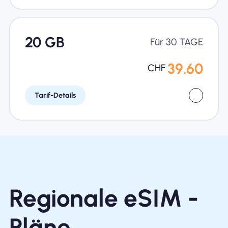
20 GB
Für 30 TAGE
39.60
CHF
Tarif-Details
Regionale eSIM -
Pläne